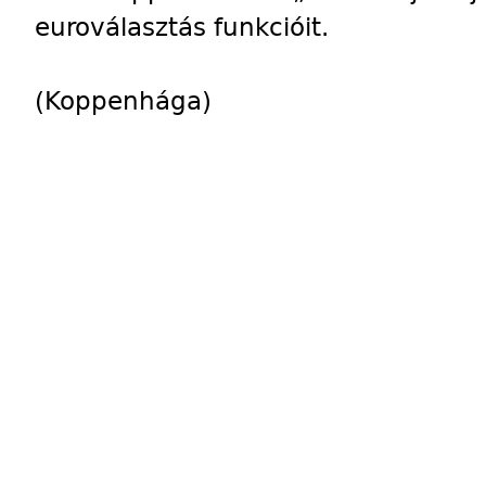
euroválasztás funkcióit.
(Koppenhága)