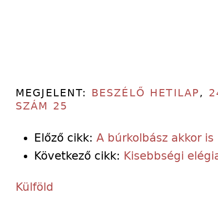
MEGJELENT:
BESZÉLŐ HETILAP
,
2
SZÁM 25
Előző cikk:
A búrkolbász akkor i
Következő cikk:
Kisebbségi elégi
Külföld