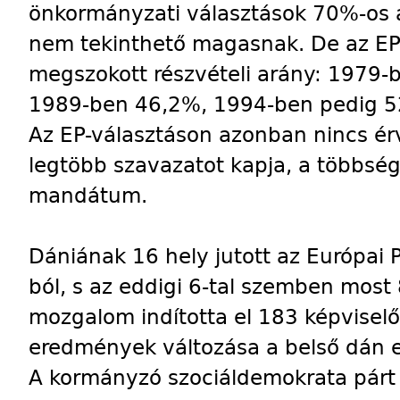
önkormányzati választások 70%-os 
nem tekinthető magasnak. De az EP
megszokott részvételi arány: 1979
1989-ben 46,2%, 1994-ben pedig 52
Az EP-választáson azonban nincs érv
legtöbb szavazatot kapja, a többségi
mandátum.
Dániának 16 hely jutott az Európai 
ból, s az eddigi 6-tal szemben most 
mozgalom indította el 183 képviselő-
eredmények változása a belső dán er
A kormányzó szociáldemokrata párt 