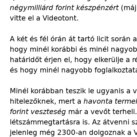
négymilliárd forint készpénzért
(máj
vitte el a Videotont.
A két és fél órán át tartó licit során
hogy minél korábbi és minél nagyob
határidőt érjen el, hogy elkerülje a 
és hogy minél nagyobb foglalkoztat
Minél korábban teszik le ugyanis a 
hitelezőknek, mert a
havonta termel
forint veszteség
már a vevőt terheli
létszámmegtartásra is. Az átvenni s
jelenleg még 2300-an dolgoznak a V