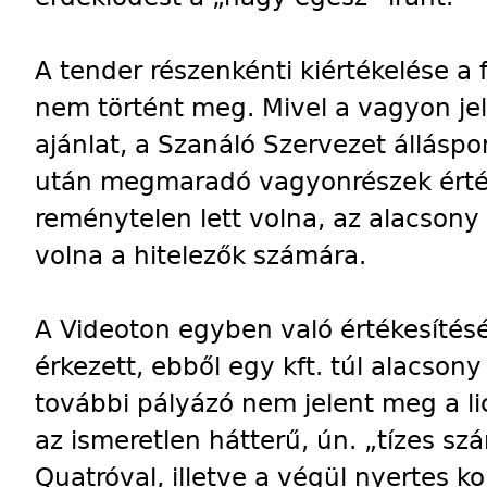
A tender részenkénti kiértékelése a
nem történt meg. Mivel a vagyon je
ajánlat, a Szanáló Szervezet álláspo
után megmaradó vagyonrészek érté
reménytelen lett volna, az alacsony 
volna a hitelezők számára.
A Videoton egyben való értékesítésé
érkezett, ebből egy kft. túl alacson
további pályázó nem jelent meg a l
az ismeretlen hátterű, ún. „tízes s
Quatróval, illetve a végül nyertes 