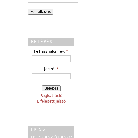
BELÉPÉS
Felhasználói név:
*
Jelszó:
*
Regisztráció
Elfelejtett jelszó
FRISS
HOZZÁSZÓLÁSOK