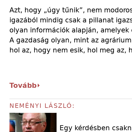
Azt, hogy „úgy tűnik”, nem modoros
igazából mindig csak a pillanat igaz
olyan információk alapján, amelyek 
A gazdaság olyan, mint az agrárium,
hol az, hogy nem esik, hol meg az, 
Tovább
NEMÉNYI LÁSZLÓ:
Egy kérdésben csakne