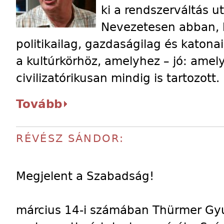
ki a rendszerváltás u
Nevezetesen abban,
politikailag, gazdaságilag és katonai
a kultúrkörhöz, amelyhez – jó: amely
civilizatórikusan mindig is tartozott.
Tovább
RÉVÉSZ SÁNDOR:
Megjelent a Szabadság!
március 14-i számában Thürmer Gyu