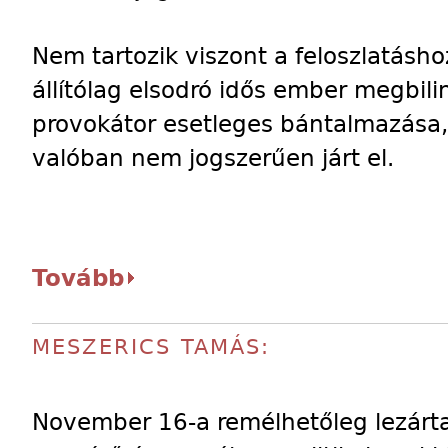
Nem tartozik viszont a feloszlatásho
állítólag elsodró idős ember megbilin
provokátor esetleges bántalmazása
valóban nem jogszerűen járt el.
Tovább
MESZERICS TAMÁS:
November 16-a remélhetőleg lezárta