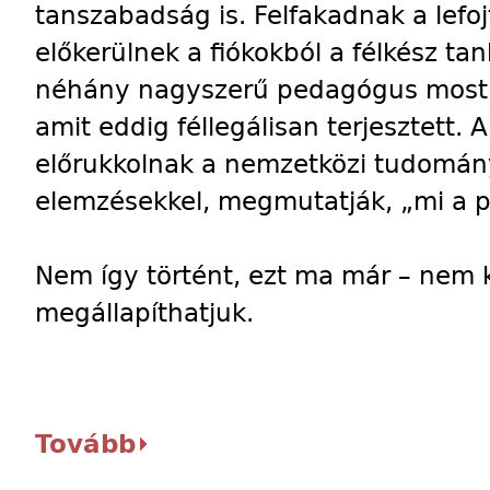
tanszabadság is. Felfakadnak a lefoj
előkerülnek a fiókokból a félkész t
néhány nagyszerű pedagógus most k
amit eddig féllegálisan terjesztett.
előrukkolnak a nemzetközi tudomány
elemzésekkel, megmutatják, „mi a p
Nem így történt, ezt ma már – nem k
megállapíthatjuk.
Tovább