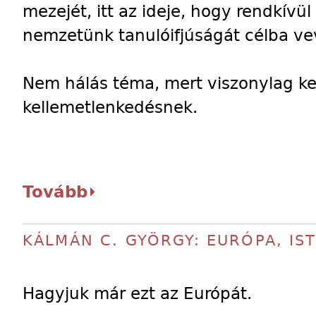
mezejét, itt az ideje, hogy rendkívül
nemzetünk tanulóifjúságát célba ve
Nem hálás téma, mert viszonylag ke
kellemetlenkedésnek.
Tovább
KÁLMÁN C. GYÖRGY: EURÓPA, IS
Hagyjuk már ezt az Európát.