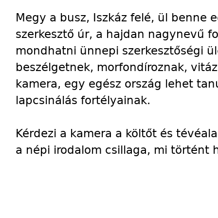
Megy a busz, Iszkáz felé, ül benne 
szerkesztő úr, a hajdan nagynevű fol
mondhatni ünnepi szerkesztőségi ül
beszélgetnek, morfondíroznak, vitáz
kamera, egy egész ország lehet tan
lapcsinálás fortélyainak.
Kérdezi a kamera a költőt és tévéal
a népi irodalom csillaga, mi történt 