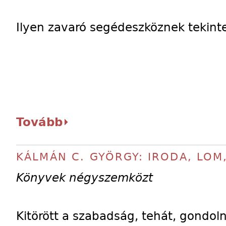
Ilyen zavaró segédeszköznek tekint
Tovább
KÁLMÁN C. GYÖRGY: IRODA, LOM
Könyvek négyszemközt
Kitörött a szabadság, tehát, gondoln