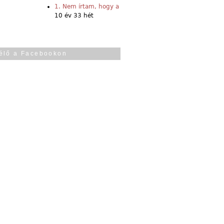
1. Nem írtam, hogy a
10 év 33 hét
élő a Facebookon