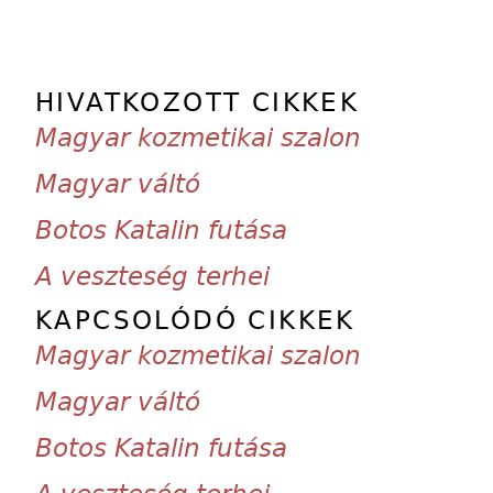
HIVATKOZOTT CIKKEK
Magyar kozmetikai szalon
Magyar váltó
Botos Katalin futása
A veszteség terhei
KAPCSOLÓDÓ CIKKEK
Magyar kozmetikai szalon
Magyar váltó
Botos Katalin futása