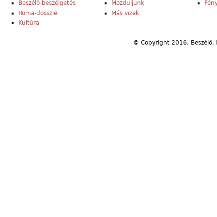
Beszélő-beszélgetés
Mozduljunk
Fény
Roma-dosszié
Más vizek
Kultúra
© Copyright 2016, Beszélő. 