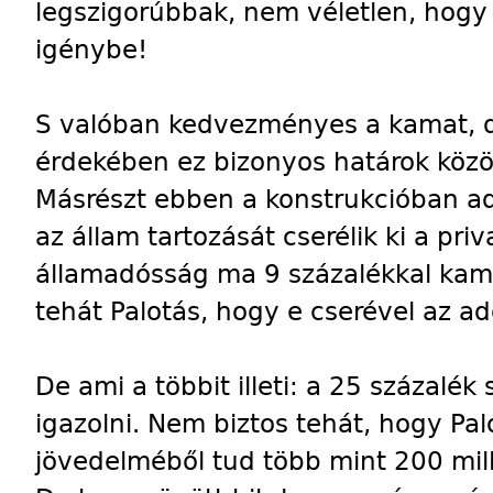
legszigorúbbak, nem véletlen, hogy
igénybe!
S valóban kedvezményes a kamat, de
érdekében ez bizonyos határok között
Másrészt ebben a konstrukcióban ad
az állam tartozását cserélik ki a priva
államadósság ma 9 százalékkal kama
tehát Palotás, hogy e cserével az ad
De ami a többit illeti: a 25 százalék
igazolni. Nem biztos tehát, hogy Pal
jövedelméből tud több mint 200 millió