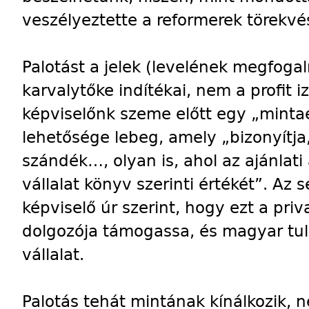
veszélyeztette a reformerek törekvés
Palotást a jelek (levelének megfoga
karvalytőke indítékai, nem a profit iz
képviselőnk szeme előtt egy „mintaé
lehetősége lebeg, amely „bizonyítja
szándék…, olyan is, ahol az ajánlati
vállalat könyv szerinti értékét”. Az
képviselő úr szerint, hogy ezt a priv
dolgozója támogassa, és magyar tula
vállalat.
Palotás tehát mintának kínálkozik, n