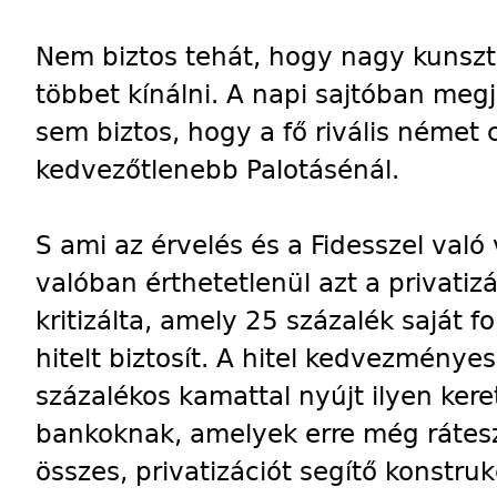
Nem biztos tehát, hogy nagy kunszt 
többet kínálni. A napi sajtóban meg
sem biztos, hogy a fő rivális német 
kedvezőtlenebb Palotásénál.
S ami az érvelés és a Fidesszel való
valóban érthetetlenül azt a privatizá
kritizálta, amely 25 százalék saját f
hitelt biztosít. A hitel kedvezménye
százalékos kamattal nyújt ilyen kere
bankoknak, amelyek erre még rátes
összes, privatizációt segítő konstruk