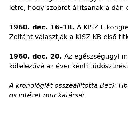
létre, hogy szobrot állítsanak a dán
1960. dec. 16–18.
A KISZ I. kong
Zoltánt választják a KISZ KB első tit
1960. dec. 20.
Az egészségügyi mi
kötelezővé az évenkénti tüdőszűrést
A kronológiát összeállította Beck Ti
os intézet munkatársai.