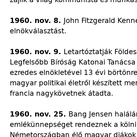
1960. nov. 8.
John Fitzgerald Kenn
elnökválasztást.
1960. nov. 9.
Letartóztatják Földes
Legfelsőbb Bíróság Katonai Tanácsa
ezredes elnökletével 13 évi börtönre
magyar politikai életről készített
francia nagykövetnek átadta.
1960. nov. 25.
Bang Jensen halálá
emlékünnepséget rendeznek a kölni
Németországban élő magyar diákok