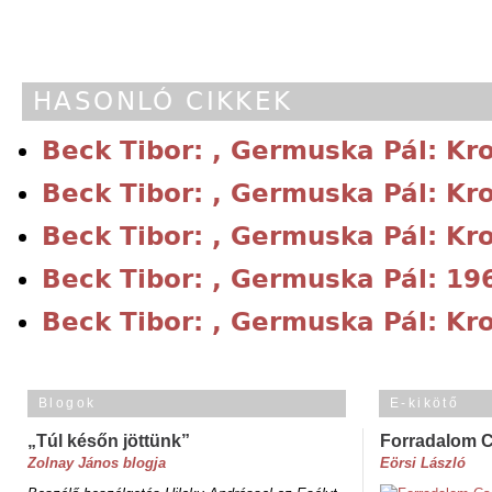
HASONLÓ CIKKEK
Beck Tibor: , Germuska Pál: Kr
Beck Tibor: , Germuska Pál: Kr
Beck Tibor: , Germuska Pál: Kr
Beck Tibor: , Germuska Pál: 19
Beck Tibor: , Germuska Pál: Kr
Blogok
E-kikötő
„Túl későn jöttünk”
Forradalom 
Zolnay János blogja
Eörsi László