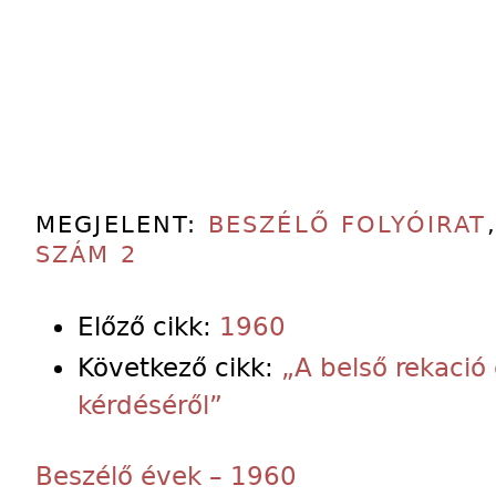
MEGJELENT:
BESZÉLŐ FOLYÓIRAT
SZÁM 2
Előző cikk:
1960
Következő cikk:
„A belső rekació
kérdéséről”
Beszélő évek – 1960