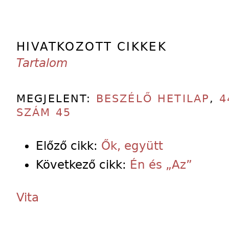
HIVATKOZOTT CIKKEK
Tartalom
MEGJELENT:
BESZÉLŐ HETILAP
,
4
SZÁM 45
Előző cikk:
Ők, együtt
Következő cikk:
Én és „Az”
Vita