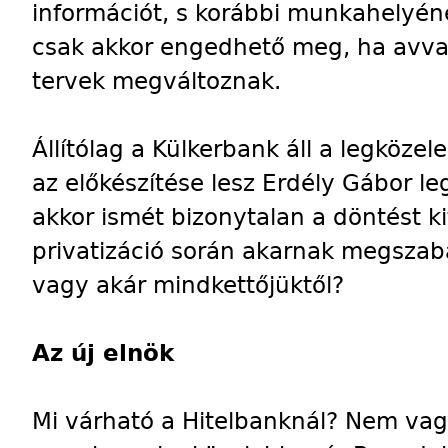
információt, s korábbi munkahelyén
csak akkor engedhető meg, ha avva
tervek megváltoznak.
Állítólag a Külkerbank áll a legköze
az előkészítése lesz Erdély Gábor le
akkor ismét bizonytalan a döntést k
privatizáció során akarnak megszab
vagy akár mindkettőjüktől?
Az új elnök
Mi várható a Hitelbanknál? Nem vag