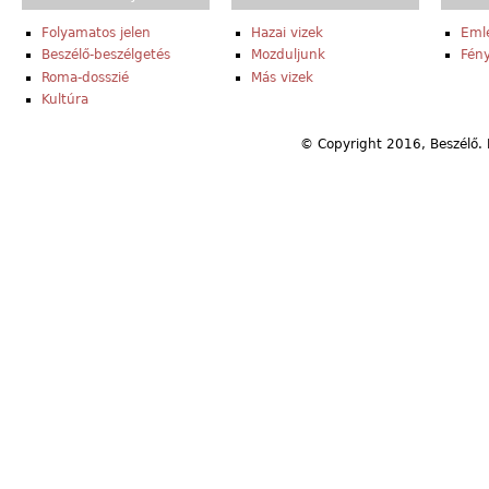
Folyamatos jelen
Hazai vizek
Eml
Beszélő-beszélgetés
Mozduljunk
Fény
Roma-dosszié
Más vizek
Kultúra
© Copyright 2016, Beszélő. 