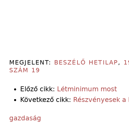
MEGJELENT:
BESZÉLŐ HETILAP
,
1
SZÁM 19
Előző cikk:
Létminimum most
Következő cikk:
Részvényesek a
gazdaság