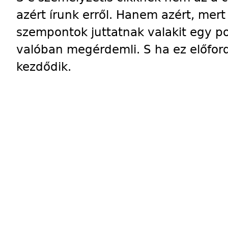
azért írunk erről. Hanem azért, mer
szempontok juttatnak valakit egy po
valóban megérdemli. S ha ez előford
kezdődik.