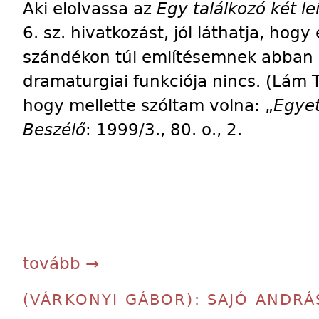
Aki elolvassa az
Egy találkozó két le
6. sz. hivatkozást, jól láthatja, hogy
szándékon túl említésemnek abban 
dramaturgiai funkciója nincs. (Lám 
hogy mellette szóltam volna: „
Egyet
Beszélő
: 1999/3., 80. o., 2.
tovább →
(VÁRKONYI GÁBOR): SAJÓ ANDRÁ