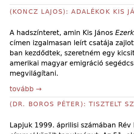
(KONCZ LAJOS): ADALÉKOK KIS 
A hadszínteret, amin Kis János
Ezerk
címen izgalmasan leírt csatája zajlo
ban kezdődtek, szeretném egy kicsit
amerikai magyar emigráció segédcs
megvilágítani.
tovább →
(DR. BOROS PÉTER): TISZTELT 
Lapjuk 1999. áprilisi számában Rév