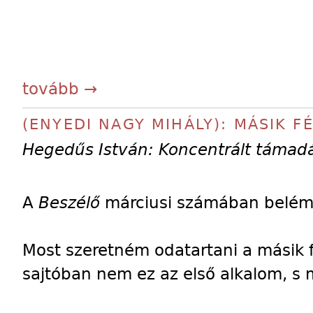
tovább →
(ENYEDI NAGY MIHÁLY): MÁSIK F
Hegedűs István: Koncentrált támadás 
A
Beszélő
márciusi számában belém
Most szeretném odatartani a másik 
sajtóban nem ez az első alkalom, s 