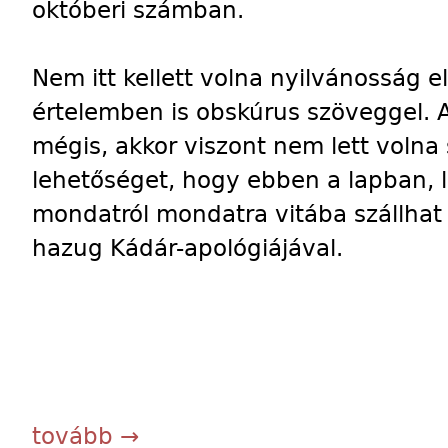
októberi számban.
Nem itt kellett volna nyilvánosság el
értelemben is obskúrus szöveggel. A
mégis, akkor viszont nem lett voln
lehetőséget, hogy ebben a lapban, 
mondatról mondatra vitába szállhat
hazug Kádár-apológiájával.
tovább →