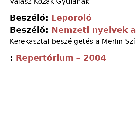
Válasz Kozák Gyulának
Beszélő:
Leporoló
Beszélő:
Nemzeti nyelvek a
Kerekasztal-beszélgetés a Merlin S
:
Repertórium – 2004