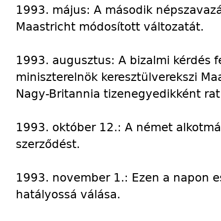
1993. május: A második népszavazá
Maastricht módosított változatát.
1993. augusztus: A bizalmi kérdés f
miniszterelnök keresztülverekszi Maa
Nagy-Britannia tizenegyedikként rati
1993. október 12.: A német alkotmá
szerződést.
1993. november 1.: Ezen a napon e
hatályossá válása.