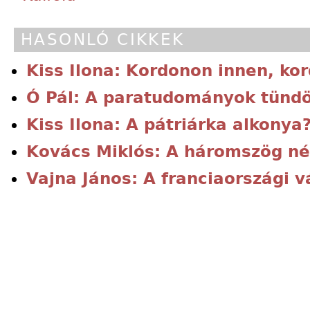
HASONLÓ CIKKEK
Kiss Ilona: Kordonon innen, ko
Ó Pál: A paratudományok tünd
Kiss Ilona: A pátriárka alkonya
Kovács Miklós: A háromszög né
Vajna János: A franciaországi v