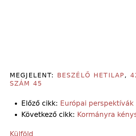
MEGJELENT:
BESZÉLŐ HETILAP
,
4
SZÁM 45
Előző cikk:
Európai perspektívák
Következő cikk:
Kormányra kénys
Külföld