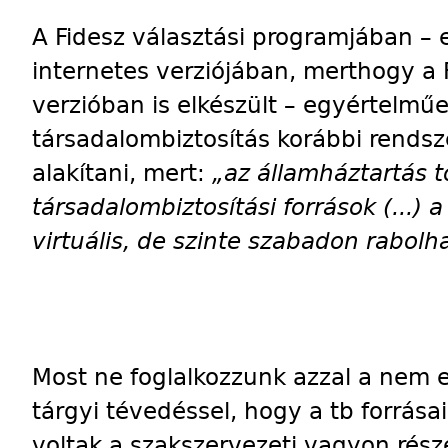
A Fidesz választási programjában –
internetes verziójában, merthogy a 
verzióban is elkészült – egyértelmű
társadalombiztosítás korábbi rendsze
alakítani, mert:
„az államháztartás 
társadalombiztosítási források (...)
virtuális, de szinte szabadon rabolha
Most ne foglalkozzunk azzal a nem 
tárgyi tévedéssel, hogy a tb forrá
voltak a szakszervezeti vagyon része