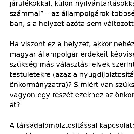
járulékokkal, külön nyilvántartásokka
számmal” – az állampolgárok többs
ban, s a helyzet azóta sem változott
Ha viszont ez a helyzet, akkor nehéz
magyar állampolgár érdekeit képvis
szükség más választási elvek szerint
testületekre (azaz a nyugdíjbiztosítá
önkormányzatra)? S miért van szüks
vagyon egy részét ezekhez az önko
át?
A társadalombiztosítással kapcsol