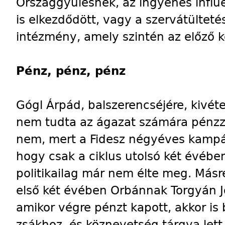
Országgyűlésnek, az ingyenes influen
is elkezdődött, vagy a szervátülteté
intézmény, amely szintén az előző k
Pénz, pénz, pénz
Gógl Árpád, balszerencséjére, kivéte
nem tudta az ágazat számára pénzzé
nem, mert a Fidesz négyéves kampán
hogy csak a ciklus utolsó két évében
politikailag már nem élte meg. Másr
első két évében Orbánnak Torgyán Józ
amikor végre pénzt kapott, akkor is 
zsákhoz, és köznevetség tárgya lett