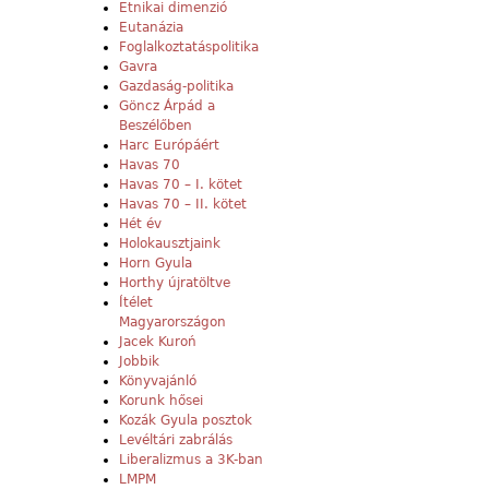
Etnikai dimenzió
Eutanázia
Foglalkoztatáspolitika
Gavra
Gazdaság-politika
Göncz Árpád a
Beszélőben
Harc Európáért
Havas 70
Havas 70 – I. kötet
Havas 70 – II. kötet
Hét év
Holokausztjaink
Horn Gyula
Horthy újratöltve
Ítélet
Magyarországon
Jacek Kuroń
Jobbik
Könyvajánló
Korunk hősei
Kozák Gyula posztok
Levéltári zabrálás
Liberalizmus a 3K-ban
LMPM