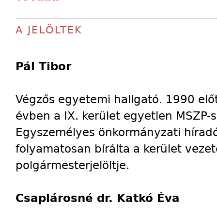
A JELÖLTEK
Pál Tibor
Végzős egyetemi hallgató. 1990 előt
évben a IX. kerület egyetlen MSZP-s
Egyszemélyes önkormányzati híradó
folyamatosan bírálta a kerület veze
polgármesterjelöltje.
Csaplárosné dr. Katkó Éva