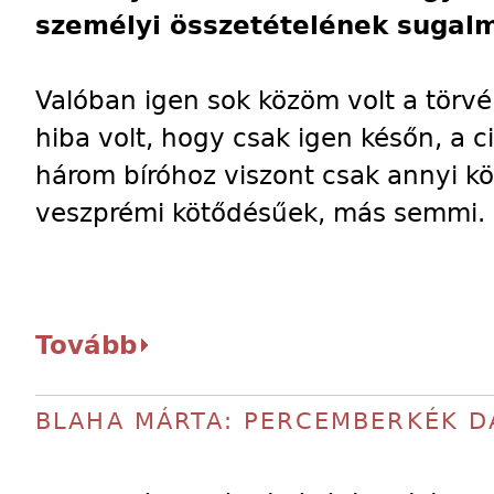
személyi összetételének sugal
Valóban igen sok közöm volt a törvé
hiba volt, hogy csak igen későn, a 
három bíróhoz viszont csak annyi k
veszprémi kötődésűek, más semmi.
Tovább
BLAHA MÁRTA: PERCEMBERKÉK D