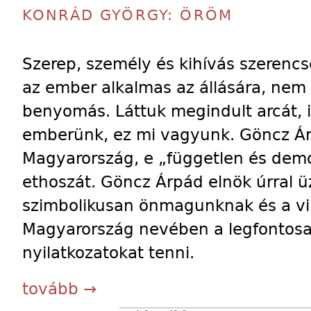
KONRÁD GYÖRGY: ÖRÖM
Szerep, személy és kihívás szerencs
az ember alkalmas az állására, nem
benyomás. Láttuk megindult arcát, ig
emberünk, ez mi vagyunk. Göncz Ár
Magyarország, e „független és demo
ethoszát. Göncz Árpád elnök úrral 
szimbolikusan önmagunknak és a vil
Magyarország nevében a legfontosa
nyilatkozatokat tenni.
tovább →