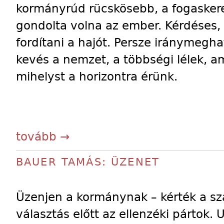
kormányrúd rücskösebb, a fogasker
gondolta volna az ember. Kérdéses,
fordítani a hajót. Persze iránymegha
kevés a nemzet, a többségi lélek, a
mihelyst a horizontra érünk.
tovább →
BAUER TAMÁS: ÜZENET
Üzenjen a kormánynak – kérték a sz
választás előtt az ellenzéki pártok