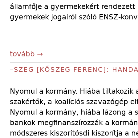
államfője a gyermekekért rendezett c
gyermekek jogairól szóló ENSZ-konv
tovább →
–SZEG [KŐSZEG FERENC]: HAND
Nyomul a kormány. Hiába tiltakozik 
szakértők, a koalíciós szavazógép el
Nyomul a kormány, hiába lázong a sa
bankok megfinanszírozzák a kormány 
módszeres kiszorítósdi kiszorítja a