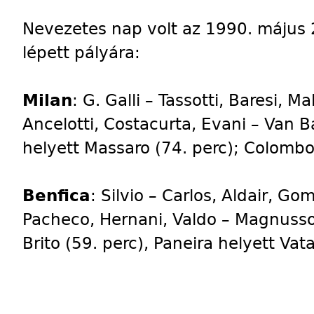
Nevezetes nap volt az 1990. május 
lépett pályára:
Milan
: G. Galli – Tassotti, Baresi, M
Ancelotti, Costacurta, Evani – Van Ba
helyett Massaro (74. perc); Colombo h
Benfica
: Silvio – Carlos, Aldair, G
Pacheco, Hernani, Valdo – Magnusso
Brito (59. perc), Paneira helyett Vata