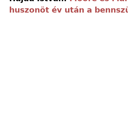
huszonöt év után a bennszü