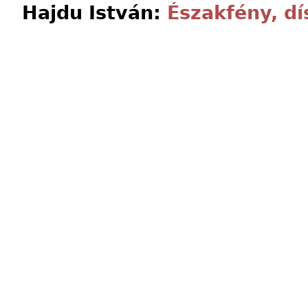
Hajdu István:
Északfény, dí