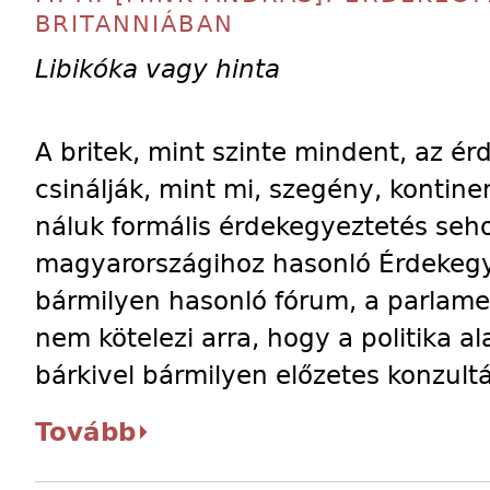
BRITANNIÁBAN
Libikóka vagy hinta
A britek, mint szinte mindent, az é
csinálják, mint mi, szegény, kontin
náluk formális érdekegyeztetés seho
magyarországihoz hasonló Érdekeg
bármilyen hasonló fórum, a parlam
nem kötelezi arra, hogy a politika 
bárkivel bármilyen előzetes konzultá
Tovább