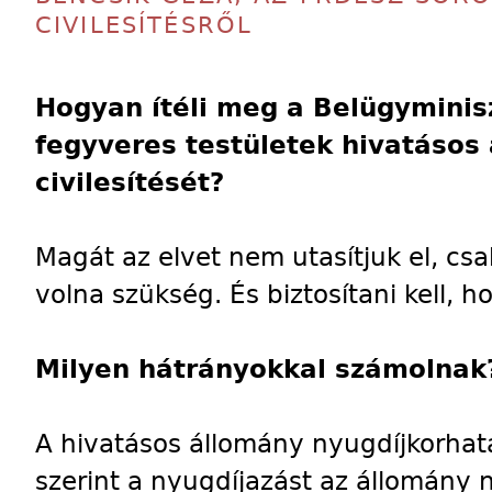
CIVILESÍTÉSRŐL
Hogyan ítéli meg a Belügyminis
fegyveres testületek hivatásos
civilesítését?
Magát az elvet nem utasítjuk el, csa
volna szükség. És biztosítani kell, h
Milyen hátrányokkal számolnak
A hivatásos állomány nyugdíjkorhatá
szerint a nyugdíjazást az állomány n