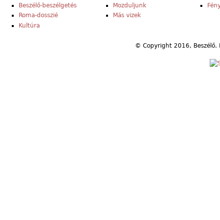
Beszélő-beszélgetés
Mozduljunk
Fény
Roma-dosszié
Más vizek
Kultúra
© Copyright 2016, Beszélő. 