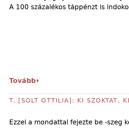
A 100 százalékos táppénzt is indoko
Tovább
T. [SOLT OTTILIA]: KI SZOKTAT, K
Ezzel a mondattal fejezte be -szeg k