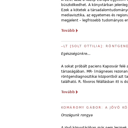
büszkélkedhet. A könyvtárban jelenleg
Ezek a kötetek a társadalomtudományok, 
mediavisztika, az egyetemes és regioná
megjelent – legfrissebb tudományos e
Tovább
–LT [SOLT OTTILIA]: RÖNTGE
Egészségünkre…
A sokat próbált paciens Kaposvár felé 
társaságában. MR- (mágneses rezonancia
röntgendiagnosztikai központból azt t
található. R. fővoros félállásban itt is d
Tovább
KOMÁROMY GÁBOR: A JÖVŐ K
Országunk rongya
A jövő könyvtárában már nem lesznek n