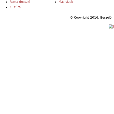
Roma-dosszié
Más vizek
Kultúra
© Copyright 2016, Beszélő. 