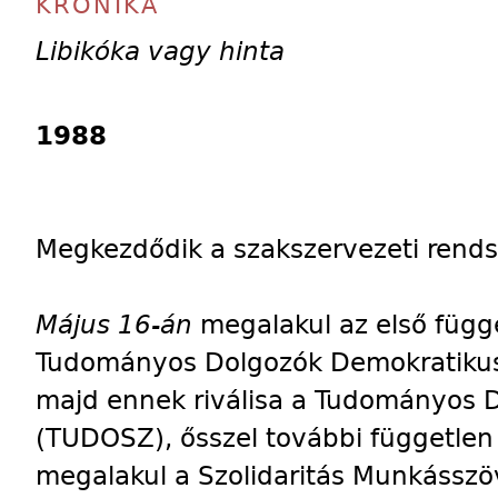
KRÓNIKA
Libikóka vagy hinta
1988
Megkezdődik a szakszervezeti rends
Május 16-án
megalakul az első függe
Tudományos Dolgozók Demokratikus
majd ennek riválisa a Tudományos 
(TUDOSZ), ősszel további független
megalakul a Szolidaritás Munkássz