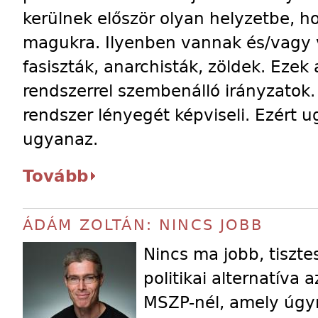
kerülnek először olyan helyzetbe, 
magukra. Ilyenben vannak és/vagy 
fasiszták, anarchisták, zöldek. Ezek
rendszerrel szembenálló irányzatok.
rendszer lényegét képviseli. Ezért 
ugyanaz.
Tovább
ÁDÁM ZOLTÁN: NINCS JOBB
Nincs ma jobb, tiszt
politikai alternatíva 
MSZP-nél, amely úg