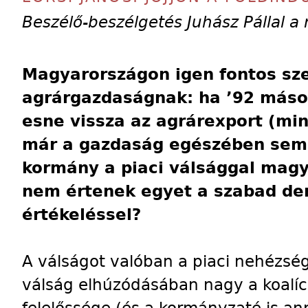
Beszélő-beszélgetés Juhász Pállal 
Magyarországon igen fontos sz
agrárgazdaságnak: ha ’92 másod
esne vissza az agrárexport (min
már a gazdaság egészében sem 
kormány a piaci válsággal magy
nem értenek egyet a szabad de
értékeléssel?
A válságot valóban a piaci nehézség
válság elhúzódásában nagy a koalí