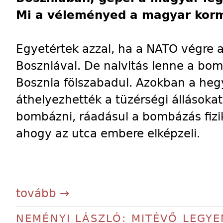
Mi a véleményed a magyar korm
Egyetértek azzal, ha a NATO végre a 
Boszniával. De naivitás lenne a bom
Bosznia fölszabadul. Azokban a he
áthelyezhették a tüzérségi állásokat
bombázni, ráadásul a bombázás fizik
ahogy az utca embere elképzeli.
tovább →
NEMÉNYI LÁSZLÓ: MITÉVŐ LEGYE