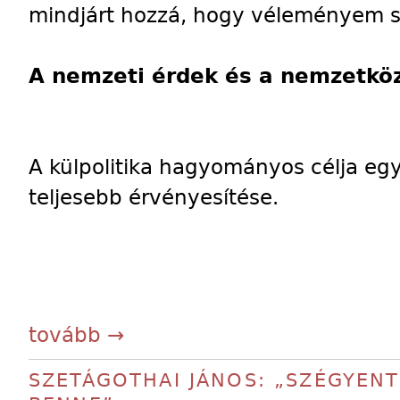
mindjárt hozzá, hogy véleményem sze
A nemzeti érdek és a nemzetkö
A külpolitika hagyományos célja eg
teljesebb érvényesítése.
tovább →
SZETÁGOTHAI JÁNOS: „SZÉGYENT