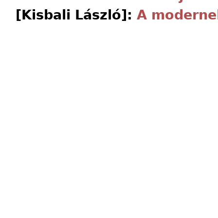
[Kisbali László]:
A moderne