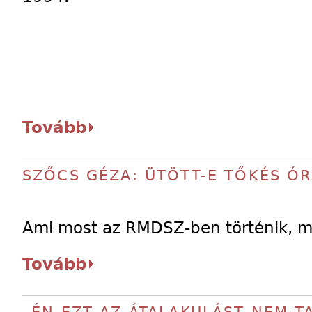
Tovább
SZŐCS GÉZA: ÜTÖTT-E TŐKÉS ÓR
Ami most az RMDSZ-ben történik, me
Tovább