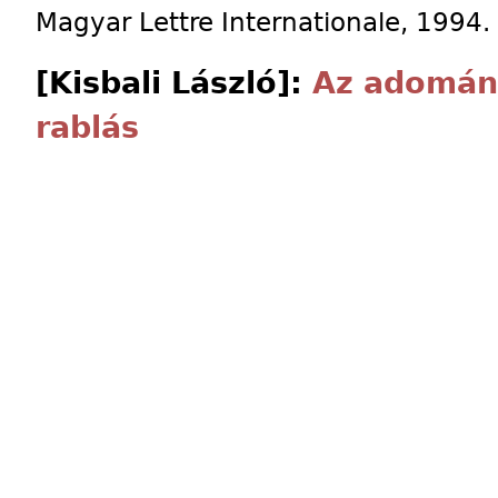
Magyar Lettre Internationale, 1994. 
[Kisbali László]:
Az adomány
rablás