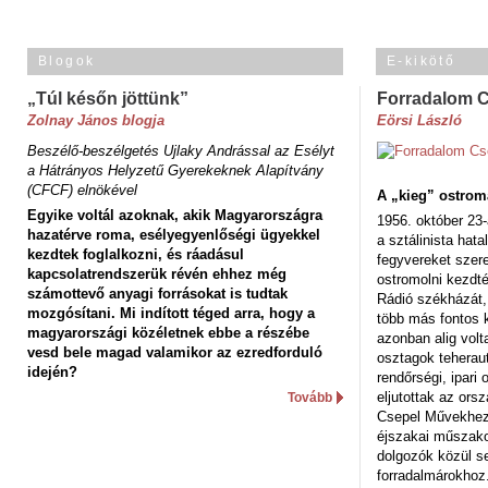
Blogok
E-kikötő
„Túl későn jöttünk”
Forradalom 
Zolnay János blogja
Eörsi László
Beszélő-beszélgetés Ujlaky Andrással az Esélyt
a Hátrányos Helyzetű Gyerekeknek Alapítvány
(CFCF) elnökével
A „kieg” ostrom
Egyike voltál azoknak, akik Magyarországra
1956. október 23-
hazatérve roma, esélyegyenlőségi ügyekkel
a sztálinista hat
kezdtek foglalkozni, és ráadásul
fegyvereket szere
kapcsolatrendszerük révén ehhez még
ostromolni kezdt
számottevő anyagi forrásokat is tudtak
Rádió székházát,
mozgósítani. Mi indított téged arra, hogy a
több más fontos 
magyarországi közéletnek ebbe a részébe
azonban alig volt
vesd bele magad valamikor az ezredforduló
osztagok teheraut
idején?
rendőrségi, ipar
eljutottak az ors
Tovább
Csepel Művekhez 
éjszakai műszakot
dolgozók közül s
forradalmárokhoz.