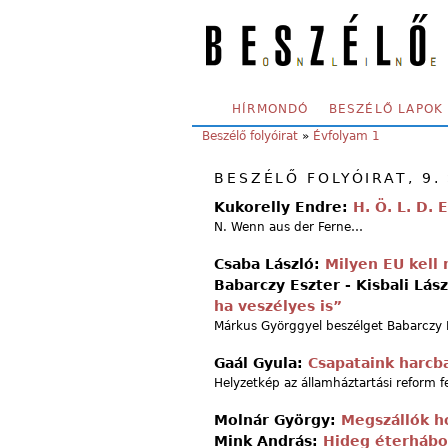
Skip to main content
SECONDARY MENU
HÍRMONDÓ
BESZÉLŐ LAPOK
YOU ARE HERE:
Beszélő folyóirat
»
Évfolyam 1
BESZÉLŐ FOLYÓIRAT, 9.
Kukorelly Endre:
H. Ö. L. D. E
N. Wenn aus der Ferne…
Csaba László:
Milyen EU kell
Babarczy Eszter - Kisbali Lás
ha veszélyes is”
Márkus Györggyel beszélget Babarczy Es
Gaál Gyula:
Csapataink harcb
Helyzetkép az államháztartási reform f
Molnár György:
Megszállók 
Mink András:
Hideg éterhábo