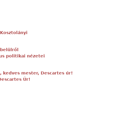
 Kosztolányi
belülről
us politikai nézetei
 kedves mester, Descartes úr!
Descartes Úr!