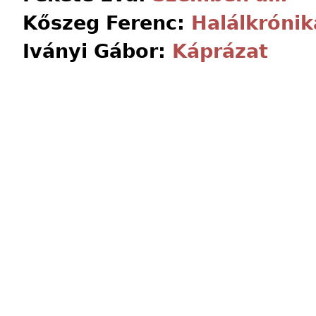
Kőszeg Ferenc:
Halálkrónik
Iványi Gábor:
Káprázat