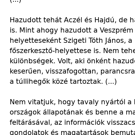
Hazudott tehát Aczél és Hajdú, de h
is. Mint ahogy hazudott a Veszprém 
helyetteseként Szigeti Tóth János, 
főszerkesztő-helyettese is. Nem teh
különbségek. Volt, aki önként hazudott
keserűen, visszafogottan, parancsra
a túllihegők közé tartoztak. (...)
Nem vitatjuk, hogy tavaly nyártól 
országok állapotának és benne a m
feltárásával, az információk visszacs
gondolatok és magatartások bemutat