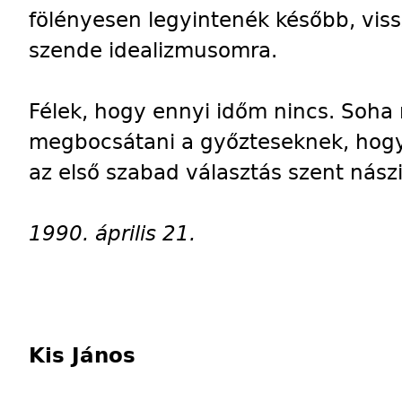
fölényesen legyintenék később, vis
szende idealizmusomra.
Félek, hogy ennyi időm nincs. Soha
megbocsátani a győzteseknek, hogy
az első szabad választás szent nász
1990. április 21.
Kis János