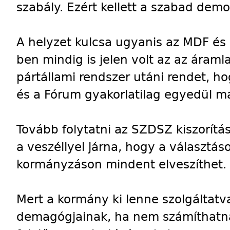
szabály. Ezért kellett a szabad demo
A helyzet kulcsa ugyanis az MDF és
ben mindig is jelen volt az az áraml
pártállami rendszer utáni rendet, h
és a Fórum gyakorlatilag egyedül mar
Tovább folytatni az SZDSZ kiszorítás
a veszéllyel járna, hogy a választás
kormányzáson mindent elveszíthet.
Mert a kormány ki lenne szolgáltat
demagógjainak, ha nem számíthatna