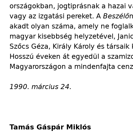
országokban, jogtiprásnak a hazai v
vagy az izgatási pereket. A
Beszélő
n
akadt olyan száma, amely ne foglalk
magyar kisebbség helyzetével, Jani
Szőcs Géza, Király Károly és társaik
Hosszú éveken át egyedül a szamizd
Magyarországon a mindenfajta cenzú
1990. március 24.
Tamás Gáspár Miklós