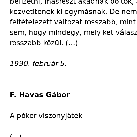
befizetni, másrészt akadnak boltok,
közvetítenek ki egymásnak. De nem
feltételezett változat rosszabb, mint
sem, hogy mindegy, melyiket válasz
rosszabb közül. (…)
1990. február 5.
F. Havas Gábor
A póker viszonyjáték
(...)