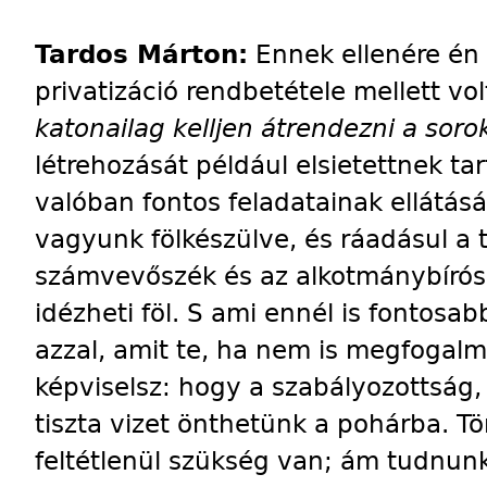
Tardos Márton:
Ennek ellenére én
privatizáció rendbetétele mellett vo
katonailag kelljen átrendezni a soro
létrehozását például elsietettnek ta
valóban fontos feladatainak ellátá
vagyunk fölkészülve, és ráadásul a 
számvevőszék és az alkotmánybírósá
idézheti föl. S ami ennél is fontosa
azzal, amit te, ha nem is megfogalm
képviselsz: hogy a szabályozottság,
tiszta vizet önthetünk a pohárba. Tö
feltétlenül szükség van; ám tudnunk