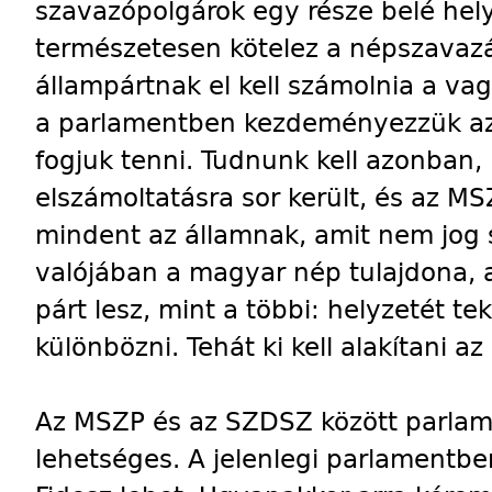
szavazópolgárok egy része belé hely
természetesen kötelez a népszavazás
állampártnak el kell számolnia a va
a parlamentben kezdeményezzük az 
fogjuk tenni. Tudnunk kell azonban,
elszámoltatásra sor került, és az M
mindent az államnak, amit nem jog sz
valójában a magyar nép tulajdona, 
párt lesz, mint a többi: helyzetét t
különbözni. Tehát ki kell alakítani a
Az MSZP és az SZDSZ között parlam
lehetséges. A jelenlegi parlamentb