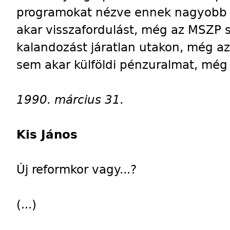
programokat nézve ennek nagyobb 
akar visszafordulást, még az MSZP s
kalandozást járatlan utakon, még az
sem akar külföldi pénzuralmat, mé
1990. március 31.
Kis János
Új reformkor vagy...?
(...)