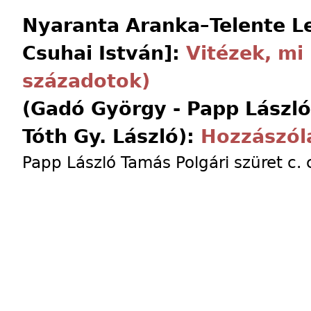
Nyaranta Aranka–Telente L
Csuhai István]:
Vitézek, mi 
századotok)
(Gadó György - Papp László 
Tóth Gy. László):
Hozzászól
Papp László Tamás Polgári szüret c. 